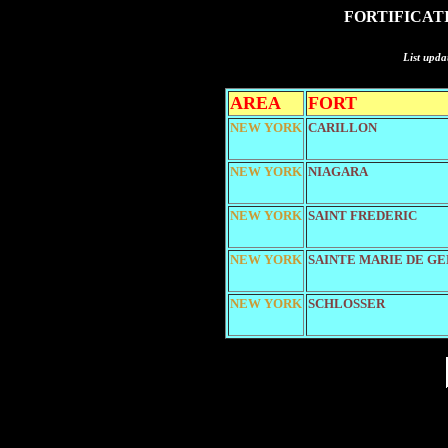
FORTIFICAT
List upda
AREA
FORT
NEW YORK
CARILLON
NEW YORK
NIAGARA
NEW YORK
SAINT FREDERIC
NEW YORK
SAINTE MARIE DE G
NEW YORK
SCHLOSSER