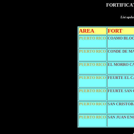
FORTIFICAT
List upda
AREA
FORT
PUERTO RICO
COAMO BLO
PUERTO RICO
CONDE DE M
PUERTO RICO
EL MORRO C
PUERTO RICO
FEURTE EL 
PUERTO RICO
FEURTE SAN 
PUERTO RICO
SAN CRISTOB
PUERTO RICO
SAN JUAN E